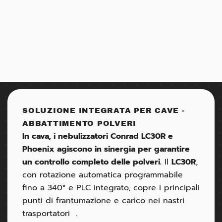
SOLUZIONE INTEGRATA PER CAVE -
ABBATTIMENTO POLVERI
In cava, i nebulizzatori Conrad LC30R e
Phoenix agiscono in sinergia per garantire
un controllo completo delle polveri.
Il
LC30R
,
con rotazione automatica programmabile
fino a 340° e PLC integrato, copre i principali
punti di frantumazione e carico nei nastri
trasportatori
.