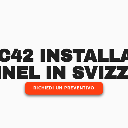
C42 INSTALLA
NEL IN SVIZ
RICHIEDI UN PREVENTIVO