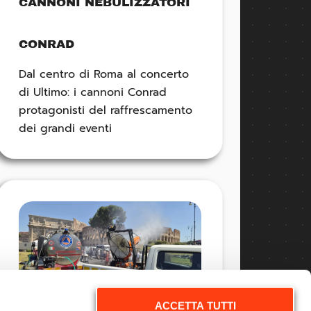
CANNONI NEBULIZZATORI
CONRAD
Dal centro di Roma al concerto
di Ultimo: i cannoni Conrad
protagonisti del raffrescamento
dei grandi eventi
ACCETTA TUTTI