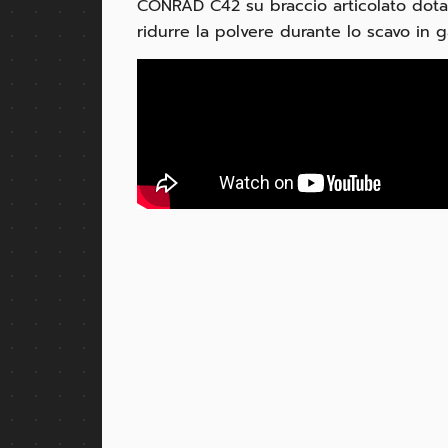
CONRAD C42 su braccio articolato dotat
ridurre la polvere durante lo scavo in g