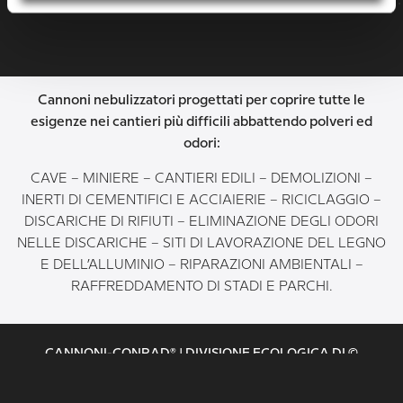
Cannoni nebulizzatori progettati per coprire tutte le
esigenze nei cantieri più difficili abbattendo polveri ed
odori:
CAVE – MINIERE – CANTIERI EDILI – DEMOLIZIONI –
INERTI DI CEMENTIFICI E ACCIAIERIE – RICICLAGGIO –
DISCARICHE DI RIFIUTI – ELIMINAZIONE DEGLI ODORI
NELLE DISCARICHE – SITI DI LAVORAZIONE DEL LEGNO
E DELL’ALLUMINIO – RIPARAZIONI AMBIENTALI –
RAFFREDDAMENTO DI STADI E PARCHI.
CANNONI-CONRAD® | DIVISIONE ECOLOGICA DI ©
MANTOVANA MACCHEDIL S.A.S. 2025 P.IVA: 01347010207
VIA NOVELLARA 1, 46100 MANTOVA, ITALIA