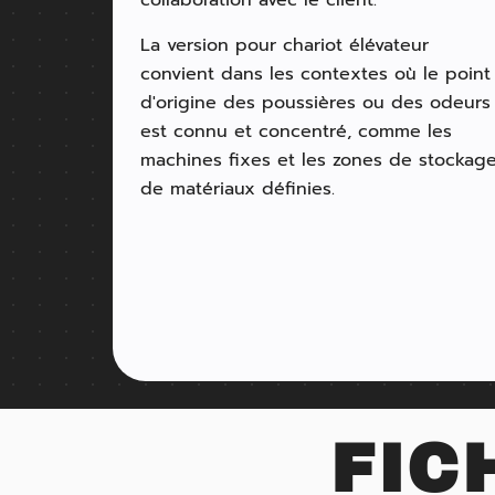
collaboration avec le client.
La version pour chariot élévateur
convient dans les contextes où le point
d'origine des poussières ou des odeurs
est connu et concentré, comme les
machines fixes et les zones de stockag
de matériaux définies.
FIC