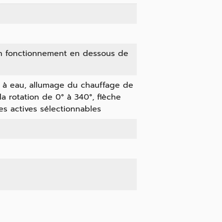
un fonctionnement en dessous de
 à eau, allumage du chauffage de
la rotation de 0° à 340°, flèche
s actives sélectionnables