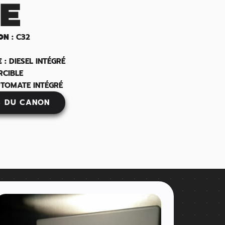
E
ON :
C32
 :
DIESEL INTÉGRÉ
RCIBLE
TOMATE INTÉGRÉ
S DU CANON