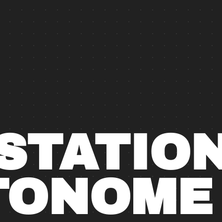
STATIO
TONOME 