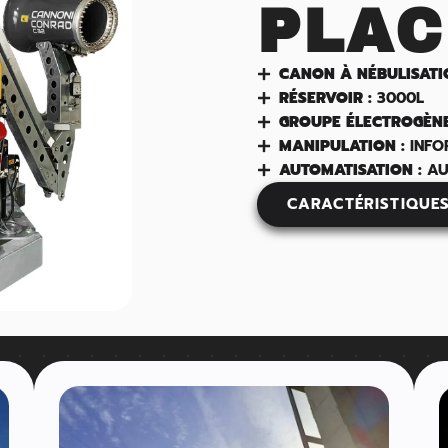
PLAC
CANON À NÉBULISATI
RÉSERVOIR :
3000L
GROUPE ÉLECTROGÈNE
MANIPULATION :
INFO
AUTOMATISATION :
AU
CARACTÉRISTIQUE