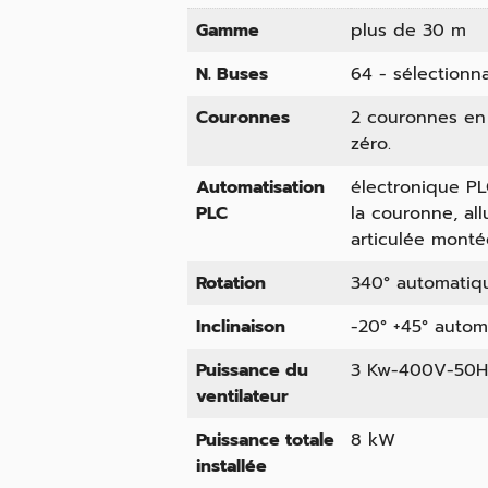
Gamme
plus de 30 m
N. Buses
64 - sélectionn
Couronnes
2 couronnes en
zéro.
Automatisation
électronique P
PLC
la couronne, all
articulée monté
Rotation
340° automatiq
Inclinaison
-20° +45° autom
Puissance du
3 Kw-400V-50H
ventilateur
Puissance totale
8 kW
installée