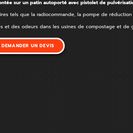
ée sur un patin autoporté avec pistolet de pulvérisatio
ires tels que la radiocommande, la pompe de réduction de
res et des odeurs dans les usines de compostage et de
DEMANDER UN DEVIS