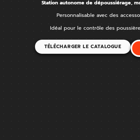
Station autonome de dépoussiérage, mont
Personnalisable avec des accesso
Idéal pour le contrôle des poussiè
TÉLÉCHARGER LE CATALOGUE