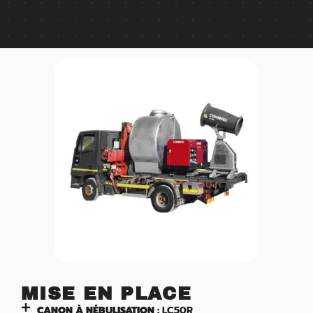
MISE EN PLACE
CANON À NÉBULISATION :
LC50R