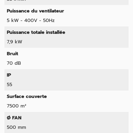
Puissance du ventilateur
5 kW - 400V - 50Hz
Puissance totale installée
7,9 kW
Bruit
70 dB
IP
55
Surface couverte
7500 m²
Ø FAN
500 mm