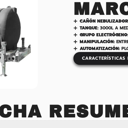
MAR
CAÑÓN NEBULIZADOR
TANQUE:
3000L A ME
GRUPO ELECTRÓGENO
MANIPULACIÓN:
ENTR
AUTOMATIZACIÓN:
PL
CARACTERÍSTICAS
ICHA RESUM