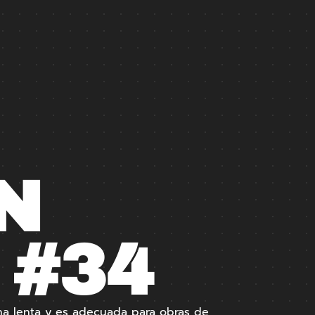
N
#34
a lenta y es adecuada para obras de