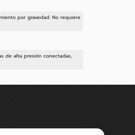
amiento por gravedad. No requiere
as de alta presión conectadas,