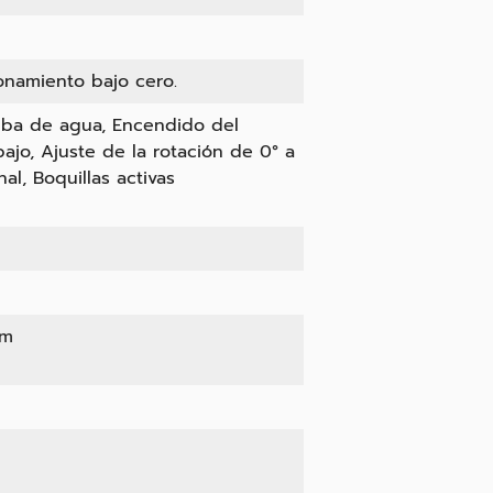
ionamiento bajo cero.
omba de agua, Encendido del
ajo, Ajuste de la rotación de 0° a
l, Boquillas activas
 m