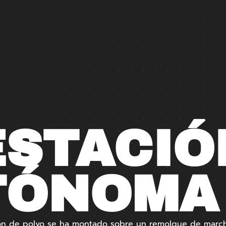
ESTACIÓ
TÓNOMA 
ión de polvo se ha montado sobre un remolque de march