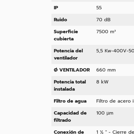
IP
55
Ruido
70 dB
Superficie
7500 m²
cubierta
Potencia del
5,5 Kw-400V-5
ventilador
Ø VENTILADOR
660 mm
Potencia total
8 kW
instalada
Filtro de agua
Filtro de acero
Capacidad de
100 µm
filtrado
Conexión de
1 ½ " - Cierre d