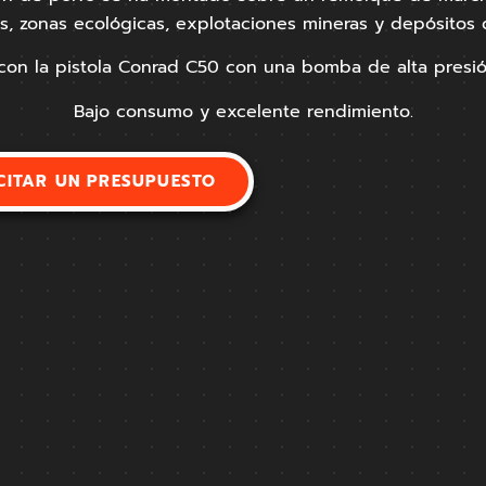
s, zonas ecológicas, explotaciones mineras y depósitos d
 con la pistola Conrad C50 con una bomba de alta presió
Bajo consumo y excelente rendimiento.
CITAR UN PRESUPUESTO