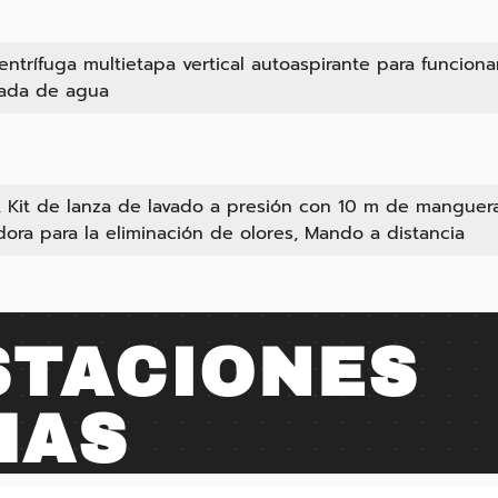
ntrífuga multietapa vertical autoaspirante para funcion
rada de agua
.0, Kit de lanza de lavado a presión con 10 m de manguer
ora para la eliminación de olores, Mando a distancia
STACIONES
MAS