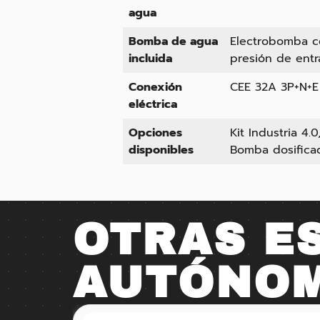
agua
Bomba de agua
Electrobomba ce
incluida
presión de ent
Conexión
CEE 32A 3P+N+E
eléctrica
Opciones
Kit Industria 4
disponibles
Bomba dosificad
OTRAS E
AUTÓNO