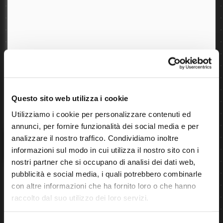
Questo sito web utilizza i cookie
Utilizziamo i cookie per personalizzare contenuti ed
annunci, per fornire funzionalità dei social media e per
analizzare il nostro traffico. Condividiamo inoltre
informazioni sul modo in cui utilizza il nostro sito con i
nostri partner che si occupano di analisi dei dati web,
pubblicità e social media, i quali potrebbero combinarle
con altre informazioni che ha fornito loro o che hanno
raccolto dal suo utilizzo dei loro servizi.