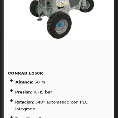
CONRAD LC50R
Alcance:
50 m
Presión:
10-15 bar
Rotación:
340° automático con PLC
integrado