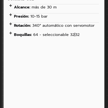
Alcance:
más de 30 m
Presión:
10-15 bar
Rotación:
340° automático con servomotor
Boquillas:
64 - seleccionable 32|32