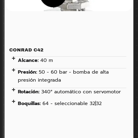
CONRAD C42
Alcance:
40 m
Presión:
50 - 60 bar - bomba de alta
presión integrada
Rotación:
340° automático con servomotor
Boquillas:
64 - seleccionable 32|32