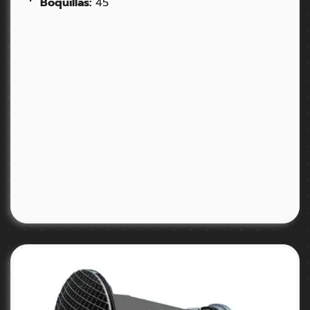
Boquillas:
45