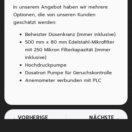
In unserem Angebot haben wir mehrere
Optionen, die von unseren Kunden
geschätzt werden:
Beheizter Düsenkranz (immer inklusive)
500 mm x 80 mm Edelstahl-Mikrofilter
mit 250 Mikron Filterkapazität (immer
inklusive)
Hochdruckpumpe
Dosatron Pumpe für Geruchskontrolle
Anemometer verbunden mit PLC
VORHERIGE
NÄCHSTE
ECOMONDO - DIE AUSSTELLUNG FÜR GRÜNE TECHNOLOGIEN 2019
UMWELTSANIERUNG VON STÄDTISCHEN GEBIETEN UND ARBEITSBEREICHEN MIT CANNONI-CONRAD