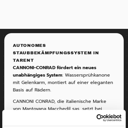
AUTONOMES
STAUBBEKÄMPFUNGSSYSTEM IN
TARENT
CANNONI-CONRAD fördert ein neues
unabhängiges System
: Wassersprühkanone
mit Gelenkarm, montiert auf einer eleganten
Basis auf Rädern.
CANNONI CONRAD, die italienische Marke
von Mantovana Macchedil sas, setzt bei
seinen maßgeschneiderten
Staubschutzgeräten alles auf Vielseitigkeit